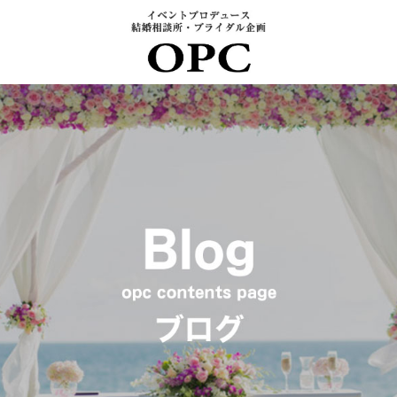
大分県で24年の実績 年間80回パーティー開催 婚活