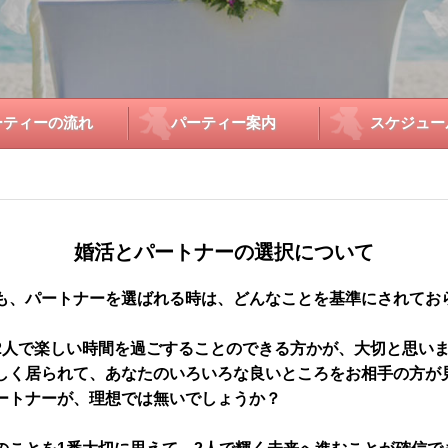
ーティーの流れ
パーティー案内
スケジュー
婚活とパートナーの選択について
も、パートナーを選ばれる時は、どんなことを基準にされてお
2人で楽しい時間を過ごすることのできる方かが、大切と思い
しく居られて、あなたのいろいろな良いところをお相手の方が
ートナーが、理想では無いでしょうか？