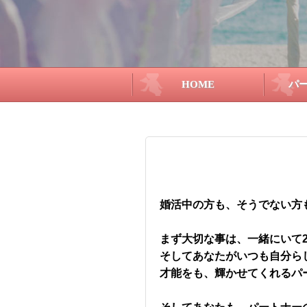
HOME
パ
婚活中の方も、そうでない方
まず大切な事は、一緒にいて
そしてあなたがいつも自分ら
才能をも、輝かせてくれるパ