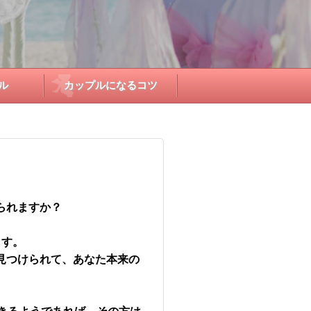
ル
カップルになるコツ
られますか？
ます。
見つけられて、あなた本来の