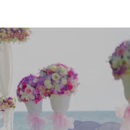
・イベントプロデュース・ブライダル企画ならOPC｜オーピーシー