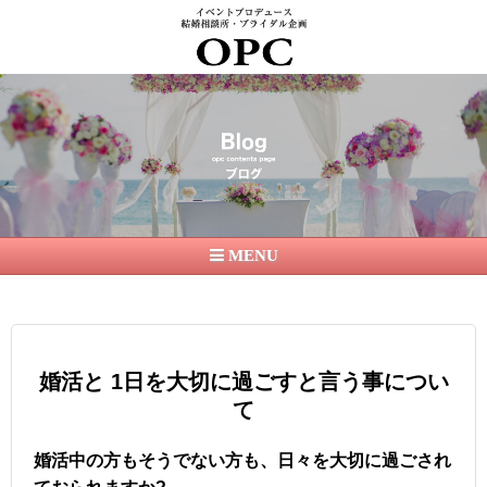
大分県で24年の実績 年間80回パーティー開催 婚活・イベントプロデュース・ブライダル企
画ならOPC｜オーピーシー
MENU
婚活と 1日を大切に過ごすと言う事につい
て
婚活中の方もそうでない方も、日々を大切に過ごされ