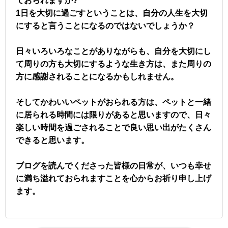
ておられますか?
1日を大切に過ごすということは、自分の人生を大切
にすると言うことになるのではないでしょうか？
日々いろいろなことがありながらも、自分を大切にし
て周りの方も大切にするような生き方は、また周りの
方に感謝されることになるかもしれません。
そしてかわいいペットがおられる方は、ペットと一緒
に居られる時間には限りがあると思いますので、日々
楽しい時間を過ごされることで良い思い出がたくさん
できると思います。
ブログを読んでくださった皆様の日常が、いつも幸せ
に満ち溢れておられますことを心からお祈り申し上げ
ます。